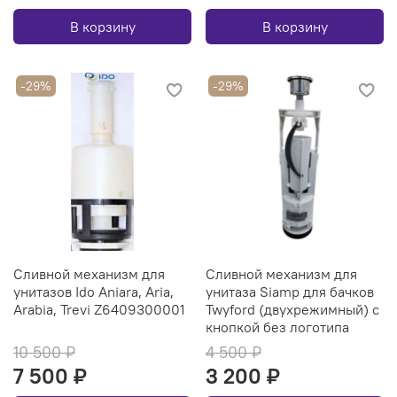
В корзину
В корзину
-29%
-29%
Сливной механизм для
Сливной механизм для
унитазов Ido Aniara, Aria,
унитаза Siamp для бачков
Arabia, Trevi Z6409300001
Twyford (двухрежимный) с
кнопкой без логотипа
10 500 ₽
4 500 ₽
7 500 ₽
3 200 ₽