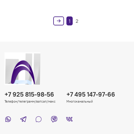
1
2
+7 925 815-98-56
+7 495 147-97-66
Телефон/телеграмм/ватсап/макс
Многоканальный