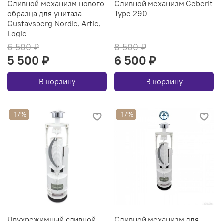
Сливной механизм нового
Сливной механизм Geberit
образца для унитаза
Type 290
Gustavsberg Nordic, Artic,
Logic
6 500 ₽
8 500 ₽
5 500 ₽
6 500 ₽
В корзину
В корзину
-17%
-17%
Двухрежимный сливной
Сливной механизм для