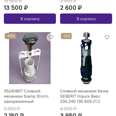
15 500 ₽
3 500 ₽
13 500 ₽
2 600 ₽
В корзину
В корзину
-39%
-12%
35240807 Сливной
Сливной механизм бачка
механизм Siamp Storm,
GEBERIT Impuls Basic
однорежимный
230,240 136.909.21.2
3 550 ₽
4 500 ₽
2 150 ₽
3 950 ₽