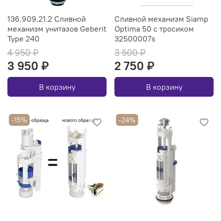
136.909.21.2 Сливной
Сливной механизм Siamp
механизм унитазов Geberit
Optima 50 с тросиком
Type 240
32500007s
4 950 ₽
3 500 ₽
3 950 ₽
2 750 ₽
В корзину
В корзину
-15%
-24%