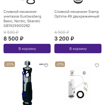
Сливной механизм
Сливной механизм Siamp
унитазов Gustavsberg
Optima 49 двухрежимный
Basic, Nordic, Skandic
GB1929900282
9 500 ₽
4 500 ₽
8 500 ₽
3 200 ₽
В корзину
В корзину
-20%
-21%