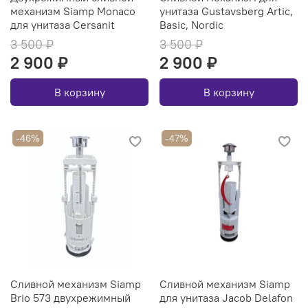
механизм Siamp Monaco
унитаза Gustavsberg Artic,
для унитаза Cersanit
Basic, Nordic
3 500 ₽
3 500 ₽
2 900 ₽
2 900 ₽
В корзину
В корзину
-46%
-47%
Сливной механизм Siamp
Сливной механизм Siamp
Brio 573 двухрежимный
для унитаза Jacob Delafon