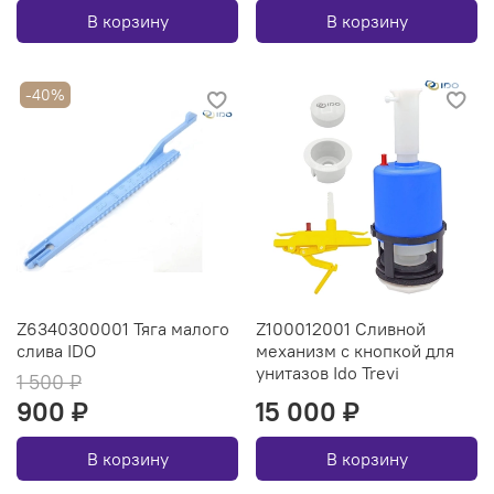
В корзину
В корзину
-40%
Z6340300001 Тяга малого
Z100012001 Сливной
слива IDO
механизм с кнопкой для
унитазов Ido Trevi
1 500 ₽
900 ₽
15 000 ₽
В корзину
В корзину