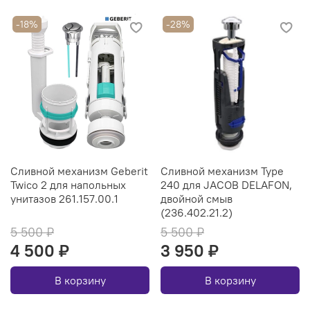
-18%
-28%
Сливной механизм Geberit
Сливной механизм Type
Twico 2 для напольных
240 для JACOB DELAFON,
унитазов 261.157.00.1
двойной смыв
(236.402.21.2)
5 500 ₽
5 500 ₽
4 500 ₽
3 950 ₽
В корзину
В корзину