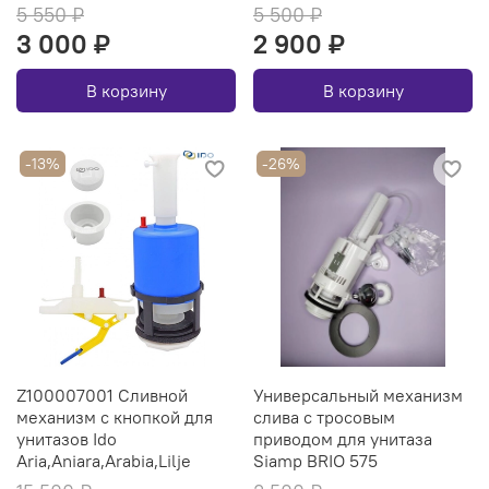
5 550 ₽
5 500 ₽
3 000 ₽
2 900 ₽
В корзину
В корзину
-13%
-26%
Z100007001 Сливной
Универсальный механизм
механизм с кнопкой для
слива с тросовым
унитазов Ido
приводом для унитаза
Aria,Aniara,Arabia,Lilje
Siamp BRIO 575