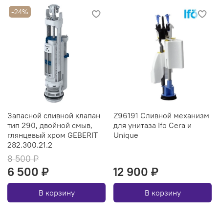
-24%
Запасной сливной клапан
Z96191 Сливной механизм
тип 290, двойной смыв,
для унитаза Ifo Cera и
глянцевый хром GEBERIT
Unique
282.300.21.2
8 500 ₽
6 500 ₽
12 900 ₽
В корзину
В корзину