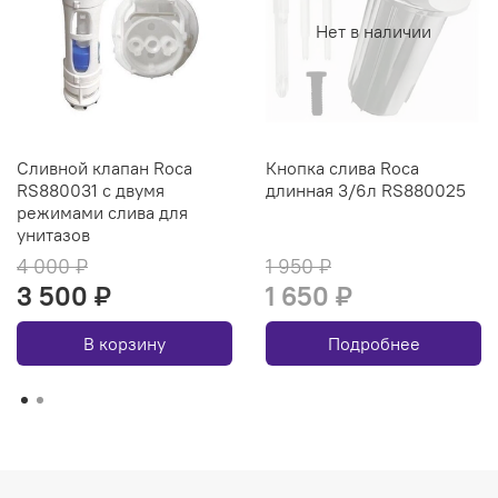
Нет в наличии
Сливной клапан Roca
Кнопка слива Roca
RS880031 с двумя
длинная 3/6л RS880025
режимами слива для
унитазов
4 000 ₽
1 950 ₽
3 500 ₽
1 650 ₽
В корзину
Подробнее