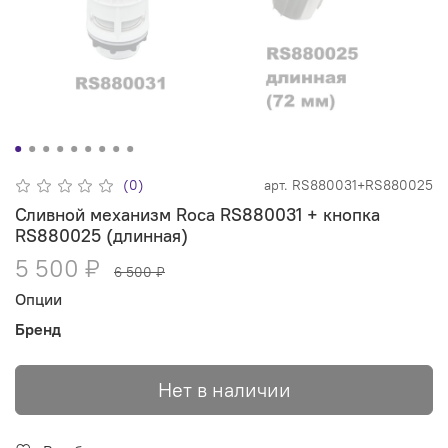
(0)
арт.
RS880031+RS880025
Сливной механизм Roca RS880031 + кнопка
RS880025 (длинная)
5 500 ₽
6 500 ₽
Опции
Бренд
Нет в наличии