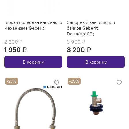
Гибкая подводка наливного
Запорный вентиль для
механизма Geberit
бачков Geberit
Delta(up100)
2 200 ₽
3 900 ₽
1 950 ₽
3 200 ₽
В корзину
В корзину
-27%
-29%