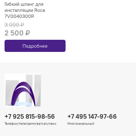
Гибкий шланг для
инсталляции Roca
7V0040300R
3 000 ₽
2 500 ₽
Подробнее
+7 925 815-98-56
+7 495 147-97-66
Телефон/телеграмм/ватсап/макс
Многоканальный