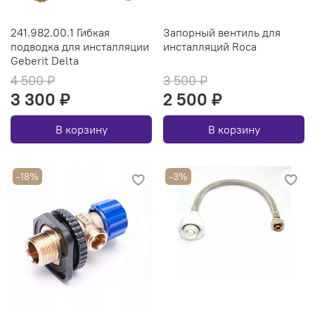
241.982.00.1 Гибкая
Запорный вентиль для
подводка для инсталляции
инсталляций Roca
Geberit Delta
4 500 ₽
3 500 ₽
3 300 ₽
2 500 ₽
В корзину
В корзину
-18%
-3%