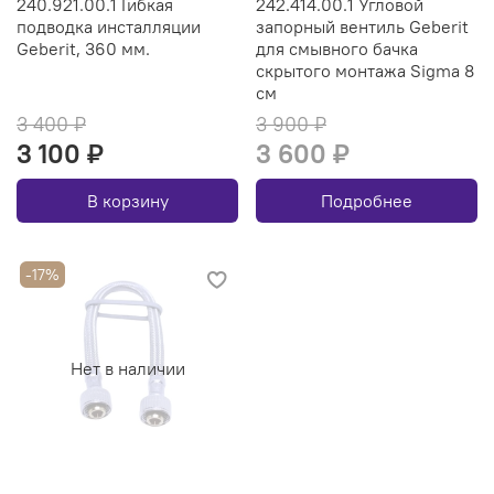
240.921.00.1 Гибкая
242.414.00.1 Угловой
подводка инсталляции
запорный вентиль Geberit
Geberit, 360 мм.
для смывного бачка
скрытого монтажа Sigma 8
см
3 400 ₽
3 900 ₽
3 100 ₽
3 600 ₽
В корзину
Подробнее
-17%
Нет в наличии