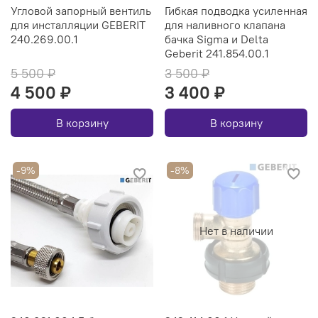
Угловой запорный вентиль
Гибкая подводка усиленная
для инсталляции GEBERIT
для наливного клапана
240.269.00.1
бачка Sigma и Delta
Geberit 241.854.00.1
5 500 ₽
3 500 ₽
4 500 ₽
3 400 ₽
В корзину
В корзину
-9%
-8%
Нет в наличии