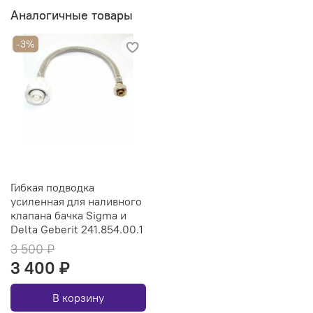
Аналогичные товары
-3%
Гибкая подводка
усиленная для наливного
клапана бачка Sigma и
Delta Geberit 241.854.00.1
3 500 ₽
3 400 ₽
В корзину