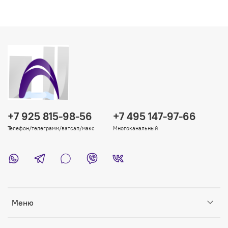
+7 925 815-98-56
+7 495 147-97-66
Телефон/телеграмм/ватсап/макс
Многоканальный
Меню