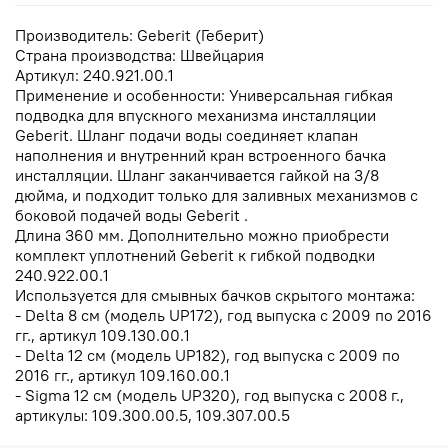
Производитель: Geberit (Геберит)
Страна производства: Швейцария
Артикул: 240.921.00.1
Применение и особенности: Универсальная гибкая
подводка для впускного механизма инсталляции
Geberit. Шланг подачи воды соединяет клапан
наполнения и внутренний кран встроенного бачка
инсталляции. Шланг заканчивается гайкой на 3/8
дюйма, и подходит только для заливных механизмов с
боковой подачей воды Geberit .
Длина 360 мм. Дополнительно можно приобрести
комплект уплотнений Geberit к гибкой подводки
240.922.00.1
Используется для смывных бачков скрытого монтажа:
- Delta 8 см (модель UP172), год выпуска с 2009 по 2016
гг., артикул 109.130.00.1
- Delta 12 см (модель UP182), год выпуска с 2009 по
2016 гг., артикул 109.160.00.1
- Sigma 12 см (модель UP320), год выпуска с 2008 г.,
артикулы: 109.300.00.5, 109.307.00.5