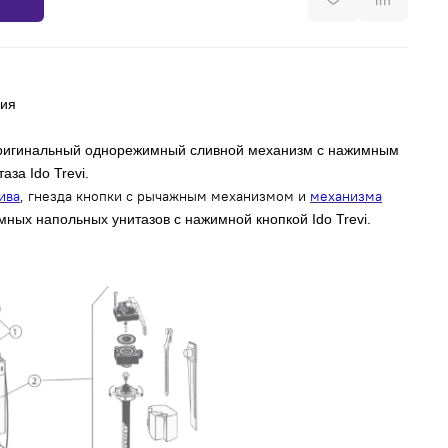
дия
ригинальный однорежимный сливной механизм с нажимным
за Ido Trevi.
ива
, гнезда кнопки с рычажным механизмом и
механизма
ных напольных унитазов с нажимной кнопкой Ido Trevi.