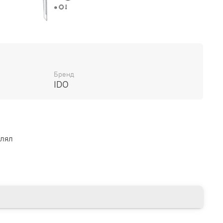
Бренд
IDO
влял