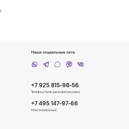
₽
Наши социальные сети
+7 925 815-98-56
Телефон/телеграмм/ватсап/макс
+7 495 147-97-66
Многоканальный