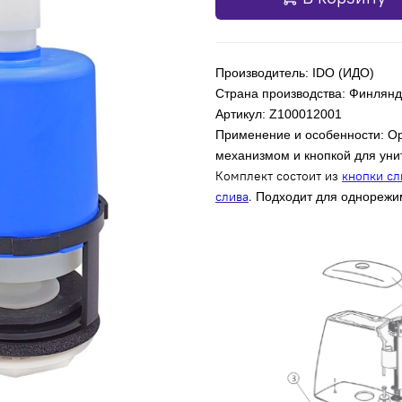
Производитель: IDO (ИДО)
Страна производства: Финлян
Артикул: Z100012001
Применение и особенности: О
механизмом и кнопкой для унита
Комплект состоит из
кнопки сл
слива
.
Подходит для однорежим