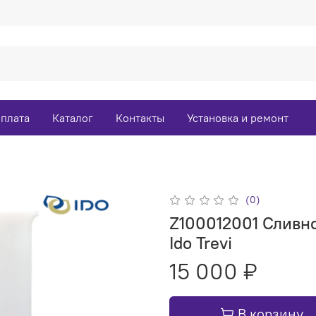
оплата
Каталог
Контакты
Установка и ремонт
(0)
Z100012001 Сливно
Ido Trevi
15 000 ₽
В корзину