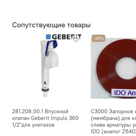
Сопутствующие товары
-38%
281.208.00.1 Впускной
С3000 Запорное 
клапан Geberit Impuls 360
(мембрана) для к
1/2"для унитазов
слива арматуры у
IDO (аналог Z64