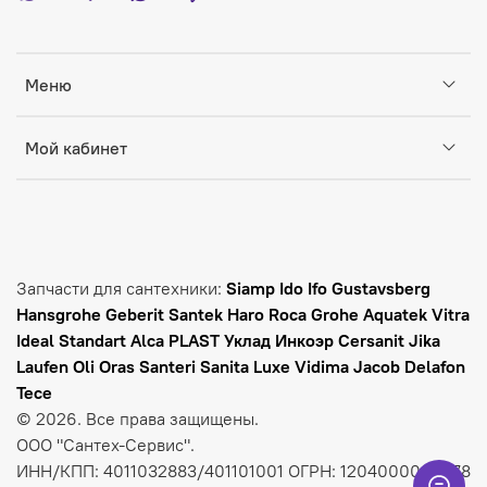
Меню
Мой кабинет
Запчасти для сантехники:
Siamp Ido Ifo Gustavsberg
Hansgrohe Geberit Santek Haro Roca Grohe Aquatek Vitra
Ideal Standart Alca PLAST Уклад Инкоэр Cersanit Jika
Laufen
Oli Oras Santeri Sanita Luxe Vidima Jacob Delafon
Tece
© 2026. Все права защищены.
ООО "Сантех-Сервис".
ИНН/КПП: 4011032883/401101001 ОГРН: 1204000009278