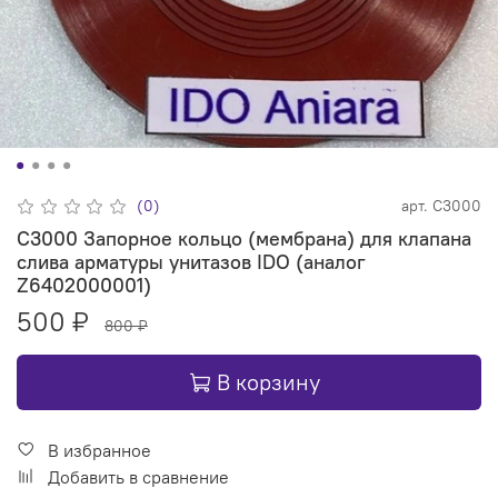
(0)
арт.
С3000
С3000 Запорное кольцо (мембрана) для клапана
слива арматуры унитазов IDO (аналог
Z6402000001)
500 ₽
800 ₽
В корзину
В избранное
Добавить в сравнение