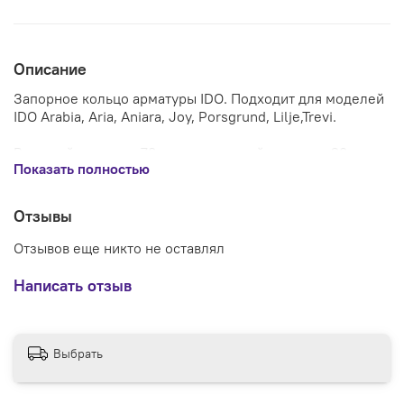
Описание
Запорное кольцо арматуры IDO. Подходит для моделей
IDO Arabia, Aria, Aniara, Joy, Porsgrund, Lilje,Trevi.
Внешний диаметр: 73 мм, внутренний диаметр: 29мм,
Показать полностью
высота: 3 мм.
Отзывы
Отзывов еще никто не оставлял
Написать отзыв
Выбрать