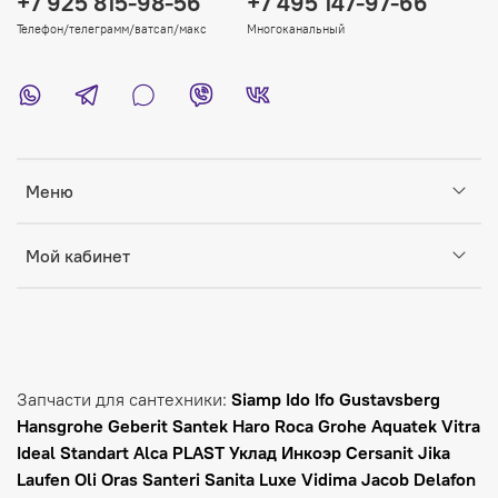
+7 925 815-98-56
+7 495 147-97-66
Телефон/телеграмм/ватсап/макс
Многоканальный
Меню
Мой кабинет
Запчасти для сантехники:
Siamp Ido Ifo Gustavsberg
Hansgrohe Geberit Santek Haro Roca Grohe Aquatek Vitra
Ideal Standart Alca PLAST Уклад Инкоэр Cersanit Jika
Laufen
Oli Oras Santeri Sanita Luxe Vidima Jacob Delafon