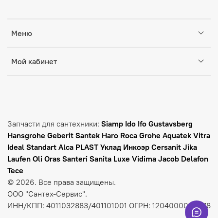
Меню
Мой кабинет
Запчасти для сантехники:
Siamp Ido Ifo Gustavsberg
Hansgrohe Geberit Santek Haro Roca Grohe Aquatek Vitra
Ideal Standart Alca PLAST Уклад Инкоэр Cersanit Jika
Laufen
Oli Oras Santeri Sanita Luxe Vidima Jacob Delafon
Tece
© 2026. Все права защищены.
ООО "Сантех-Сервис".
ИНН/КПП: 4011032883/401101001 ОГРН: 1204000009278