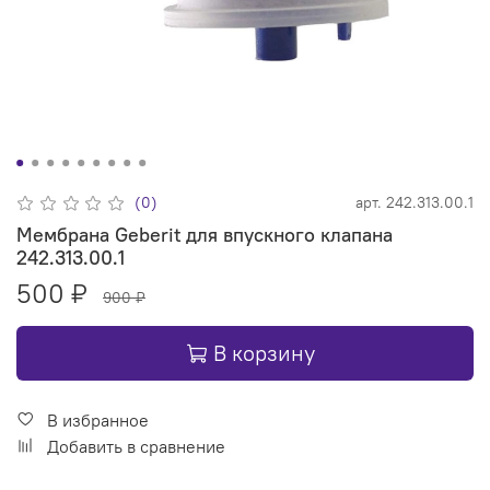
(0)
арт.
242.313.00.1
Мембрана Geberit для впускного клапана
242.313.00.1
500 ₽
900 ₽
В корзину
В избранное
Добавить в сравнение