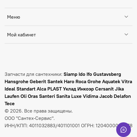
Меню
Мой кабинет
Запчасти для сантехники:
Siamp Ido Ifo Gustavsberg
Hansgrohe Geberit Santek Haro Roca Grohe Aquatek Vitra
Ideal Standart Alca PLAST Уклад Инкоэр Cersanit Jika
Laufen
Oli Oras Santeri Sanita Luxe Vidima Jacob Delafon
Tece
© 2026. Все права защищены.
ООО "Сантех-Сервис".
ИНН/КПП: 4011032883/401101001 ОГРН: 1204000009278