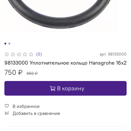
(0)
арт.
98133000
98133000 Уплотнительное кольцо Hansgrohe 16х2
750 ₽
850 ₽
В корзину
В избранное
Добавить в сравнение