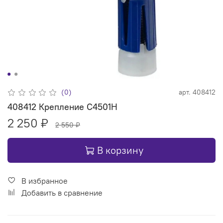
(0)
арт.
408412
408412 Крепление C4501H
2 250 ₽
2 550 ₽
В корзину
В избранное
Добавить в сравнение