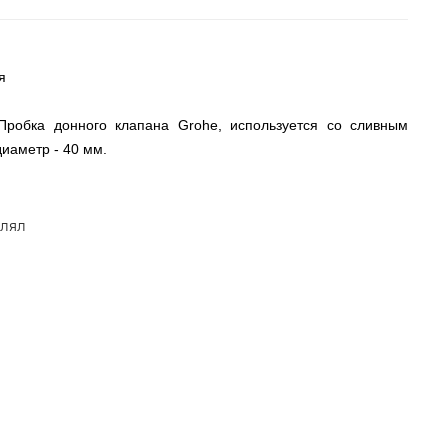
я
Пробка донного клапана Grohe, используется со сливным
диаметр - 40 мм.
влял