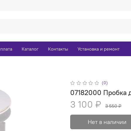
оплата
Каталог
Контакты
Установка и ремонт
(0)
07182000 Пробка 
3 100 ₽
3 550 ₽
Нет в наличии