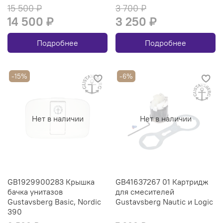
15 500 ₽
3 700 ₽
14 500 ₽
3 250 ₽
Подробнее
Подробнее
-15%
-6%
Нет в наличии
Нет в наличии
GB1929900283 Крышка
GB41637267 01 Картридж
бачка унитазов
для смесителей
Gustavsberg Basic, Nordic
Gustavsberg Nautic и Logic
390