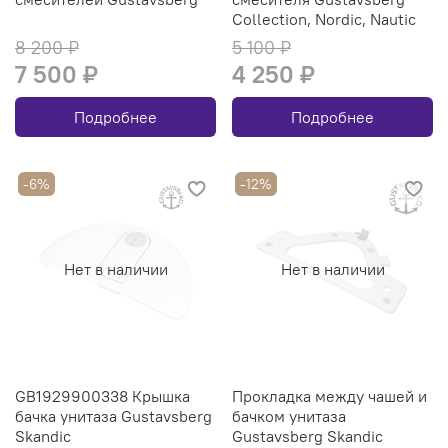
Collection, Nordic, Nautic
8 200 ₽
5 100 ₽
7 500 ₽
4 250 ₽
Подробнее
Подробнее
-6%
-12%
Нет в наличии
Нет в наличии
GB1929900338 Крышка
Прокладка между чашей и
бачка унитаза Gustavsberg
бачком унитаза
Skandic
Gustavsberg Skandic