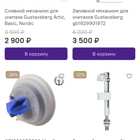
Сливной механизм для
Заливной механизм для
унитаза Gustavsberg Artic,
унитазов Gustavsberg
Basic, Nordic
gb1929901972
3 500 ₽
4 200 ₽
2 900 ₽
3 500 ₽
В корзину
В корзину
-38%
-12%