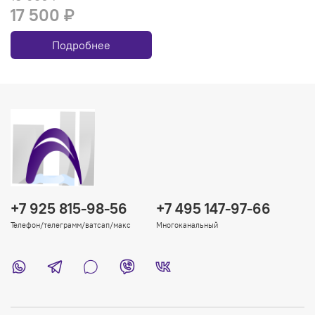
17 500 ₽
Подробнее
+7 925 815-98-56
+7 495 147-97-66
Телефон/телеграмм/ватсап/макс
Многоканальный