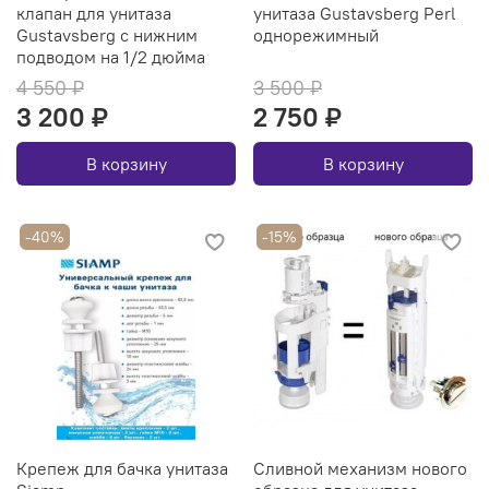
клапан для унитаза
унитаза Gustavsberg Perl
Gustavsberg с нижним
однорежимный
подводом на 1/2 дюйма
4 550 ₽
3 500 ₽
3 200 ₽
2 750 ₽
В корзину
В корзину
-40%
-15%
Крепеж для бачка унитаза
Сливной механизм нового