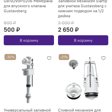
GB19299P0206 Мембрана
Заливной механизм Siamp
для впускного клапана
для унитаза Gustavsberg с
Gustavsberg
нижним подводом на 1/2
дюйма
800 ₽
3 000 ₽
500 ₽
2 650 ₽
В корзину
В корзину
-30%
-21%
Универсальный заливной
Сливной механизм для