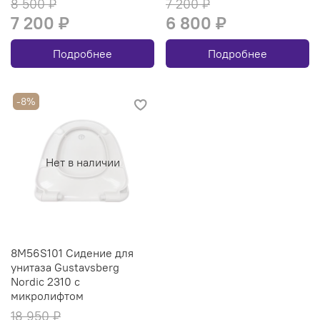
8 500 ₽
7 200 ₽
7 200 ₽
6 800 ₽
Подробнее
Подробнее
-8%
Нет в наличии
8M56S101 Сидение для
унитаза Gustavsberg
Nordic 2310 с
микролифтом
18 950 ₽