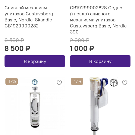
Сливной механизм
GB1929900282S Седло
унитазов Gustavsberg
(гнездо) сливного
Basic, Nordic, Skandic
механизма унитазов
GB1929900282
Gustavsberg Basic, Nordic
390
9 500 ₽
2 000 ₽
8 500 ₽
1 000 ₽
В корзину
В корзину
-17%
-17%